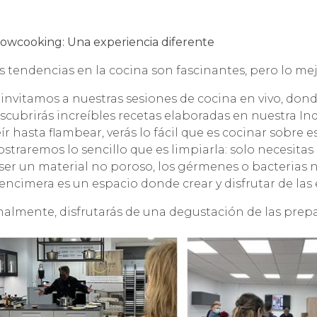
owcooking: Una experiencia diferente
s tendencias en la cocina son fascinantes, pero lo me
 invitamos a nuestras sesiones de cocina en vivo, don
scubrirás increíbles recetas elaboradas en nuestra In
eír hasta flambear, verás lo fácil que es cocinar sobre 
straremos lo sencillo que es limpiarla: solo necesita
 ser un material no poroso, los gérmenes o bacterias 
 encimera es un espacio donde crear y disfrutar de las
nalmente, disfrutarás de una degustación de las prepa