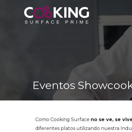
Eventos Showcoo
Como Cooking Surface
no se ve, se viv
diferentes platos utilizando nuestra Indu