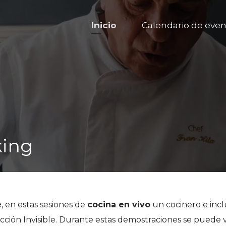
Inicio
Calendario de even
king
e
, en estas sesiones de
cocina en vivo
un cocinero e incl
cción Invisible. Durante estas demostraciones se puede ve