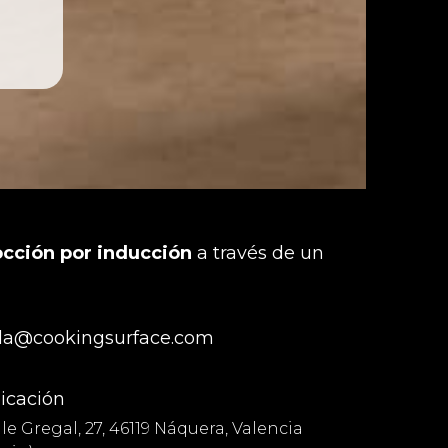
occión por inducción
a través de un
la@cookingsurface.com
icación
le Gregal, 27, 46119 Náquera, Valencia