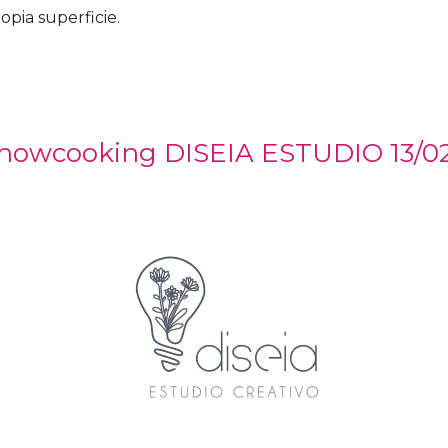
pia superficie.
s
howcooking DISEIA ESTUDIO 13/0