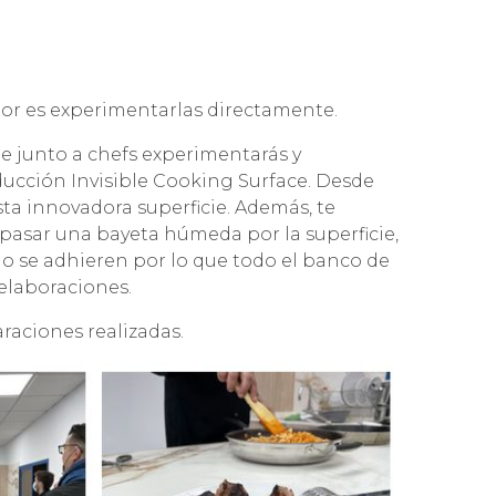
jor es experimentarlas directamente.
de junto a chefs experimentarás y
ducción Invisible Cooking Surface. Desde
esta innovadora superficie. Además, te
s pasar una bayeta húmeda por la superficie,
no se adhieren por lo que todo el banco de
 elaboraciones.
raciones realizadas.