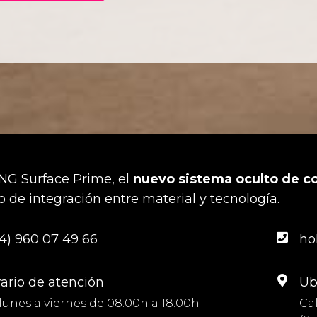
G Surface Prime, el
nuevo sistema oculto de c
 de integración entre material y tecnología.
4) 960 07 49 66
ho
ario de atención
Ub
lunes a viernes de 08:00h a 18:00h
Cal