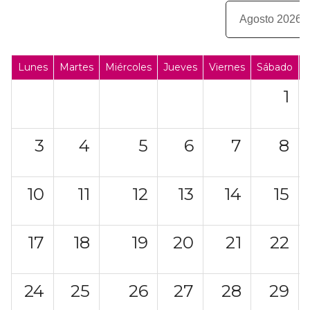
Lunes
Martes
Miércoles
Jueves
Viernes
Sábado
1
3
4
5
6
7
8
10
11
12
13
14
15
17
18
19
20
21
22
24
25
26
27
28
29