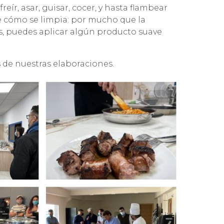
: freír, asar, guisar, cocer, y hasta flambear
de cómo se limpia: por mucho que la
s, puedes aplicar algún producto suave
 de nuestras elaboraciones.