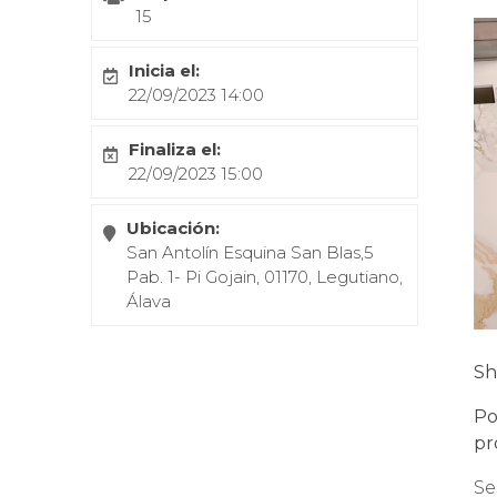
15
Inicia el:
22/09/2023 14:00
Finaliza el:
22/09/2023 15:00
Ubicación:
San Antolín Esquina San Blas,5
Pab. 1- Pi Gojain, 01170, Legutiano,
Álava
Sh
Po
pr
Se