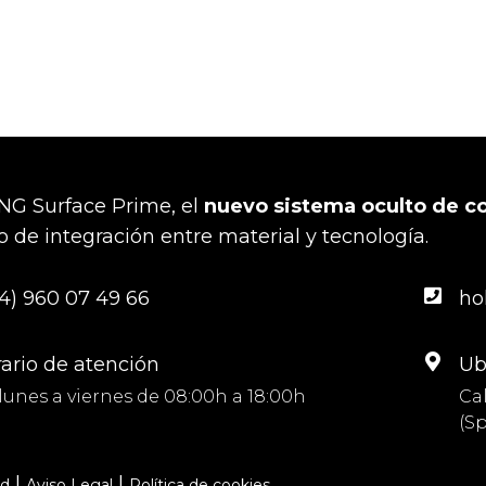
G Surface Prime, el
nuevo sistema oculto de c
 de integración entre material y tecnología.
4) 960 07 49 66
ho
ario de atención
Ub
lunes a viernes de 08:00h a 18:00h
Cal
(S
|
|
ad
Aviso Legal
Política de cookies