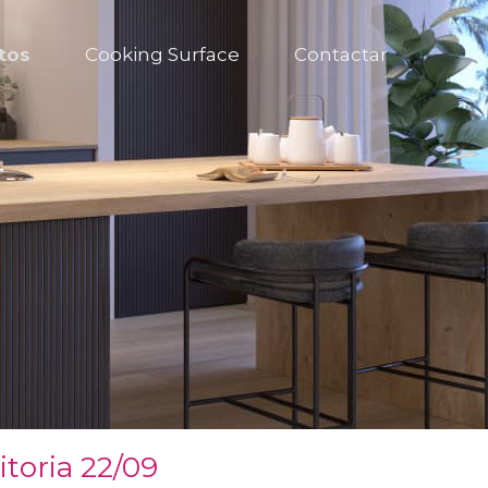
tos
Cooking Surface
Contactar
oria 22/09